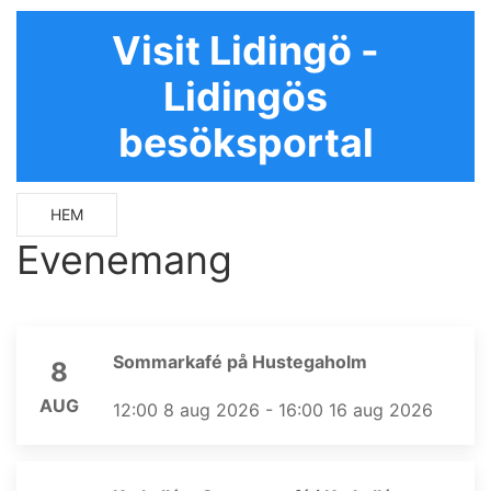
Visit Lidingö -
Lidingös
besöksportal
HEM
Evenemang
Sommarkafé på Hustegaholm
8
AUG
12:00 8 aug 2026 - 16:00 16 aug 2026